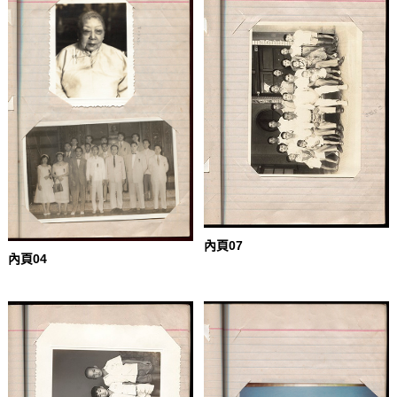
內頁07
內頁04