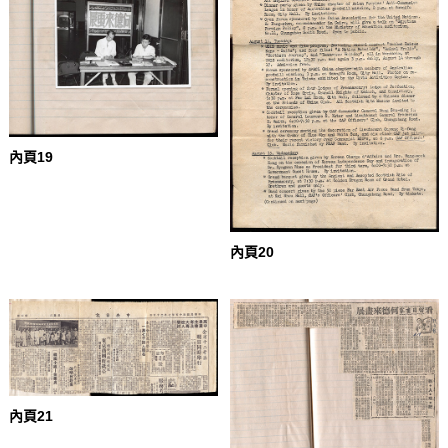
內頁19
內頁20
內頁21