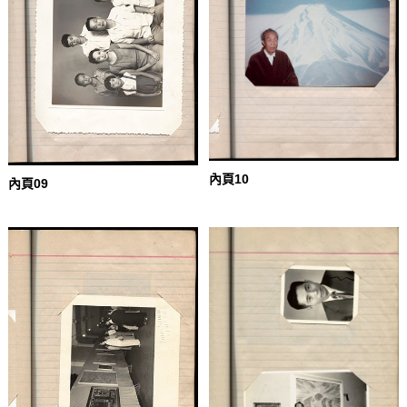
內頁10
內頁09