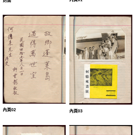
封面
內頁02
內頁03