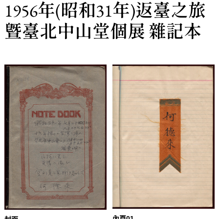
1956年(昭和31年)返臺之旅
暨臺北中山堂個展 雜記本
內頁01