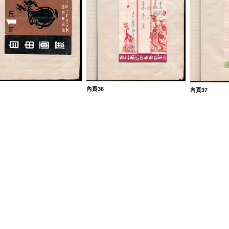
內頁36
內頁37