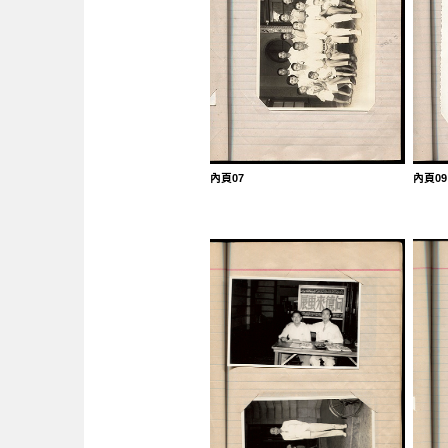
內頁07
內頁09