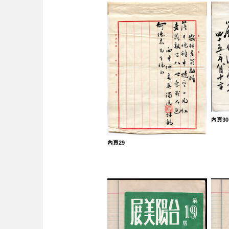
內頁30
內頁29