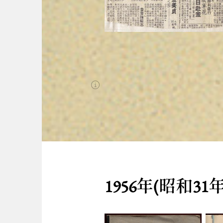
圖台操作說明(點擊打開燈箱)
1956年(昭和