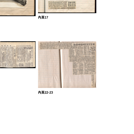
內頁17
內頁22-23