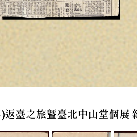
31年)返臺之旅暨臺北中山堂個展