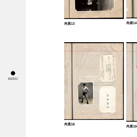
內頁14
內頁13
導覽列按鈕
M
E
N
U
內頁18
內頁19