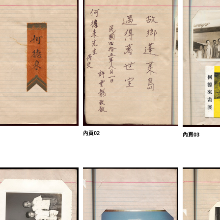
內頁02
內頁03