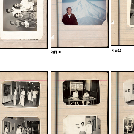
內頁11
內頁10