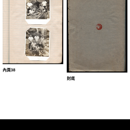
內頁38
封底