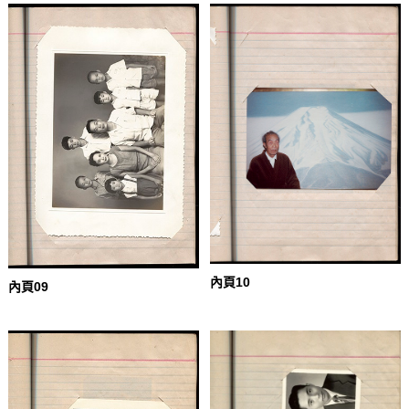
內頁10
內頁09