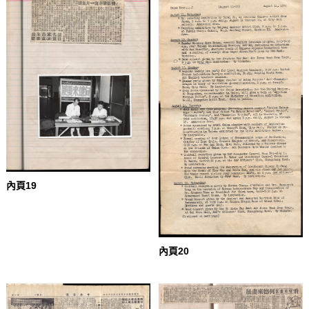
內頁19
內頁20