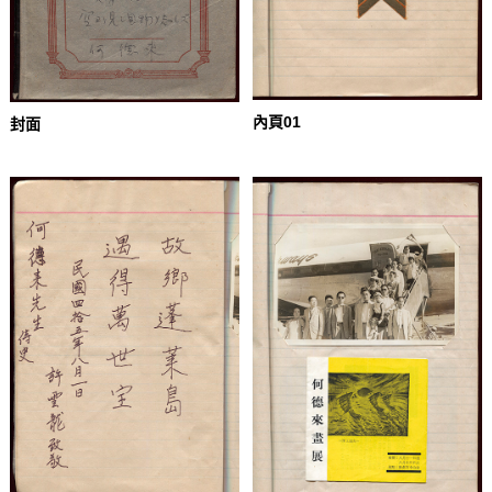
內頁01
封面