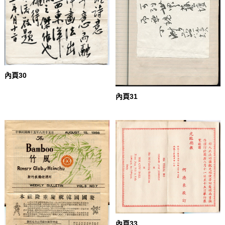
內頁30
內頁31
內頁33