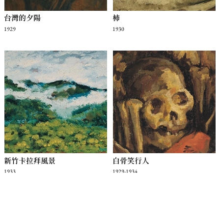
台灣的夕陽
柿
1929
1930
新竹卡拉拜風景
白骨笑行人
1933
1929-1934