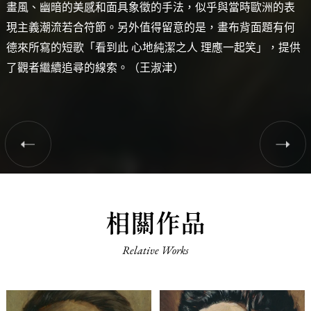
畫風、幽暗的美感和面具象徵的手法，似乎與當時歐洲的表
現主義潮流若合符節。另外值得留意的是，畫布背面題有何
德來所寫的短歌「看到此 心地純潔之人 理應一起笑」，提供
了觀者繼續追尋的線索。（王淑津）
相關作品
Relative Works