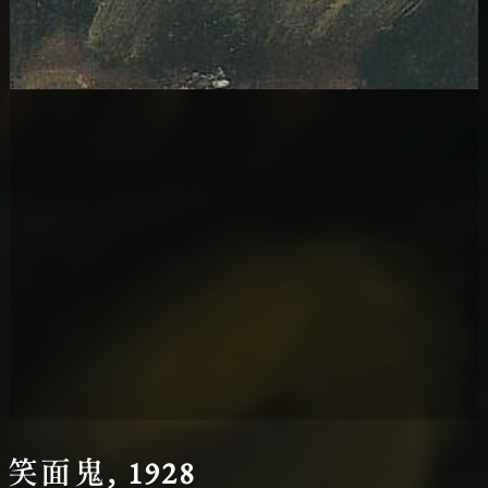
圖台操作說明(點擊打開燈箱)
笑面鬼, 1928