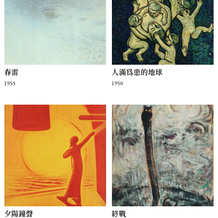
春雷
人滿為患的地球
1955
1950
夕陽鐘聲
終戰