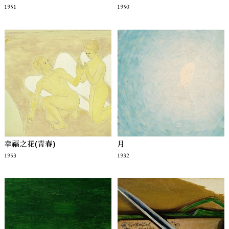
1951
1950
幸福之花(青春)
月
1953
1932