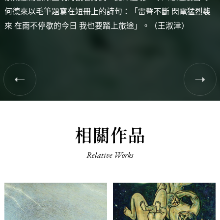
何德來以毛筆題寫在短冊上的詩句：「雷聲不斷 閃電猛烈襲
來 在雨不停歇的今日 我也要踏上旅途」。（王淑津）
相關作品
Relative Works