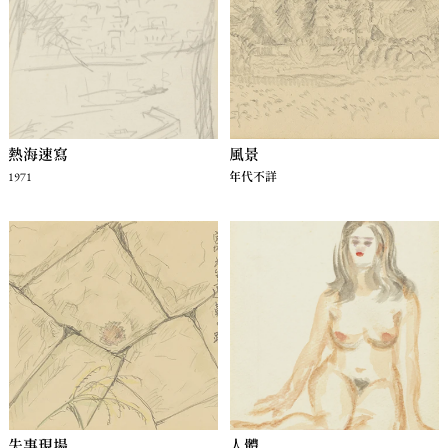
熱海速寫
風景
1971
年代不詳
失事現場
人體