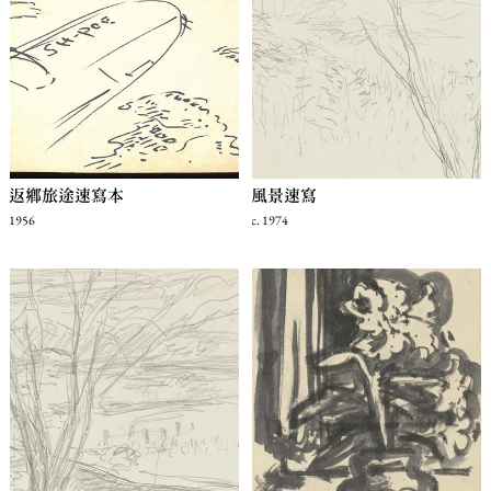
返鄉旅途速寫本
風景速寫
1956
c. 1974