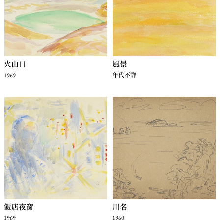
火山口
風景
1969
年代不詳
飯店夜窗
川名
1969
1960