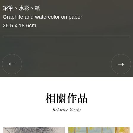
鉛筆、水彩、紙
Graphite and watercolor on paper
26.5 x 18.6cm
相關作品
Relative Works