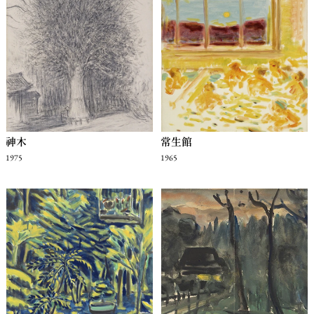
神木
常生館
1975
1965