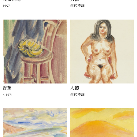
1957
年代不詳
香蕉
人體
c. 1971
年代不詳