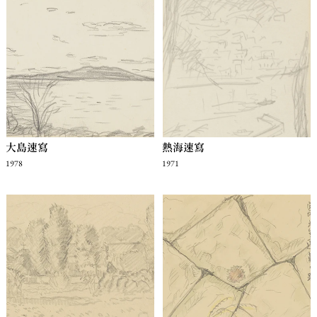
大島速寫
熱海速寫
1978
1971