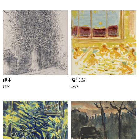
神木
常生館
1975
1965