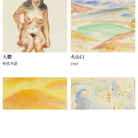
人體
火山口
年代不詳
1969