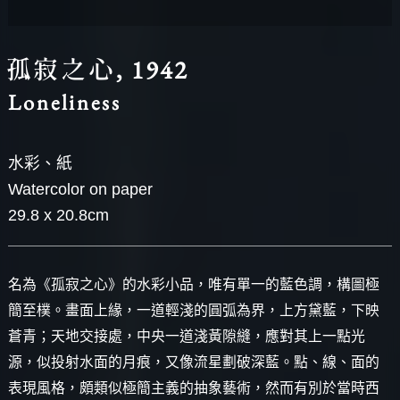
圖台操作說明(點擊打開燈箱)
孤寂之心, 1942
Loneliness
水彩、紙
Watercolor on paper
29.8 x 20.8cm
名為《孤寂之心》的水彩小品，唯有單一的藍色調，構圖極
簡至樸。畫面上緣，一道輕淺的圓弧為界，上方黛藍，下映
蒼青；天地交接處，中央一道淺黃隙縫，應對其上一點光
源，似投射水面的月痕，又像流星劃破深藍。點、線、面的
表現風格，頗類似極簡主義的抽象藝術，然而有別於當時西