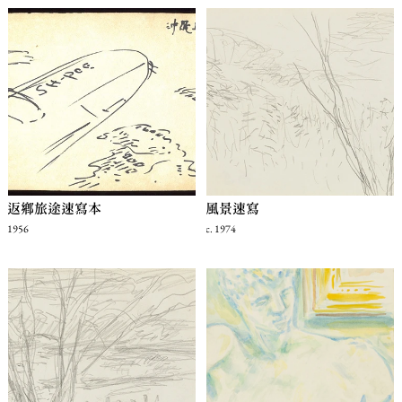
返鄉旅途速寫本
風景速寫
1956
c. 1974