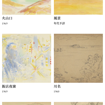
火山口
風景
1969
年代不詳
飯店夜窗
川名
1969
1960