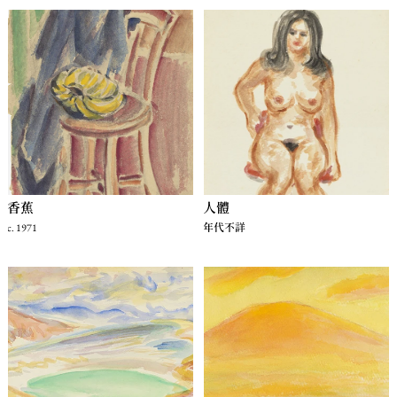
香蕉
人體
c. 1971
年代不詳