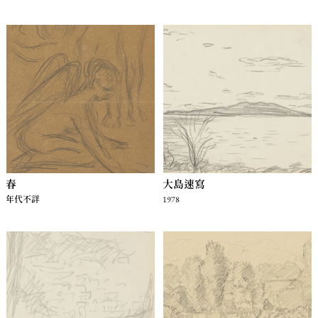
春
大島速寫
年代不詳
1978