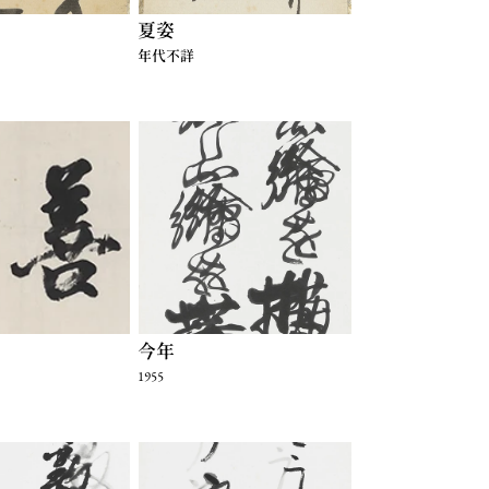
夏姿
年代不詳
今年
1955