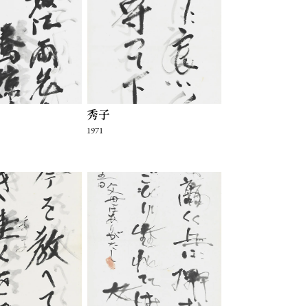
秀子
1971