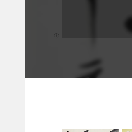
圖台操作說明(點擊打開燈箱)