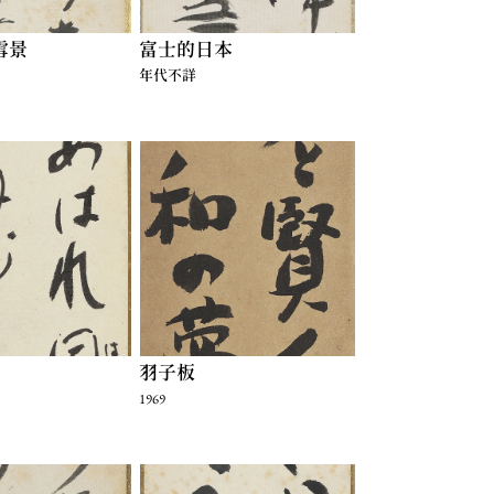
雪景
富士的日本
年代不詳
羽子板
1969