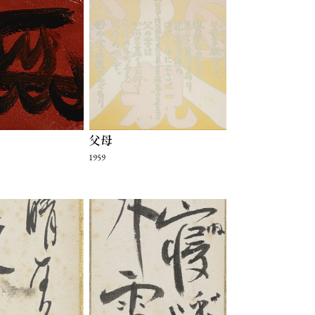
父母
1959