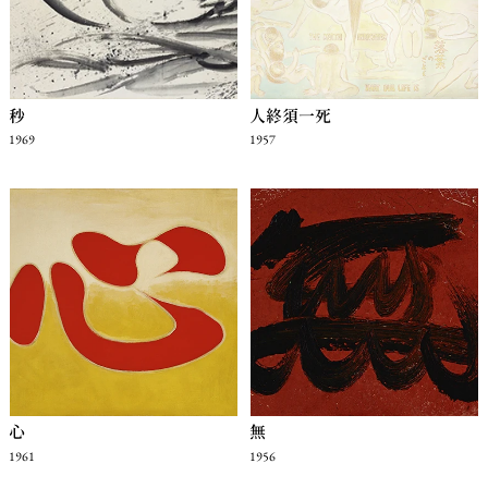
秒
人終須一死
1969
1957
心
無
1961
1956