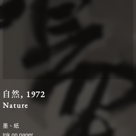
圖台操作說明(點擊打開燈箱)
自然, 1972
Nature
墨、紙
Ink on paper