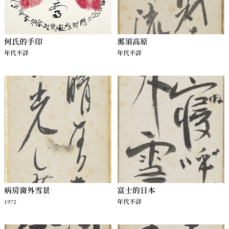
何氏的手印
那須高原
年代不詳
年代不詳
病房窗外雪景
富士的日本
1972
年代不詳