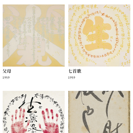
父母
七首歌
1959
1959