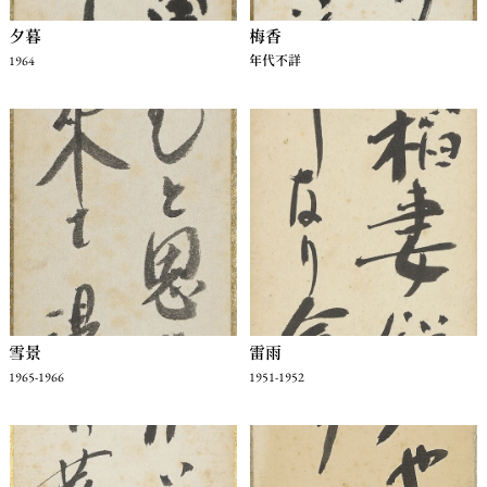
夕暮
梅香
1964
年代不詳
雪景
雷雨
1965-1966
1951-1952