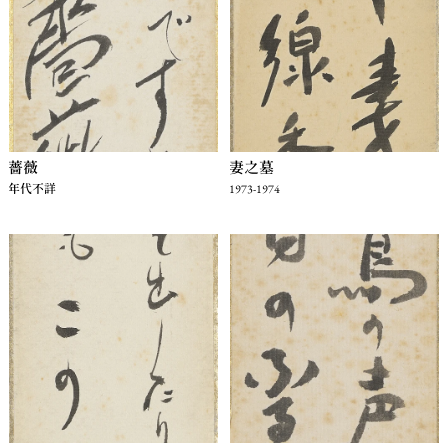
薔薇
妻之墓
年代不詳
1973-1974