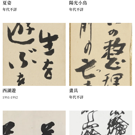
夏姿
陽光小鳥
年代不詳
年代不詳
西湖遊
畫具
1951-1952
年代不詳