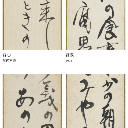
吾心
吾妻
年代不詳
1971