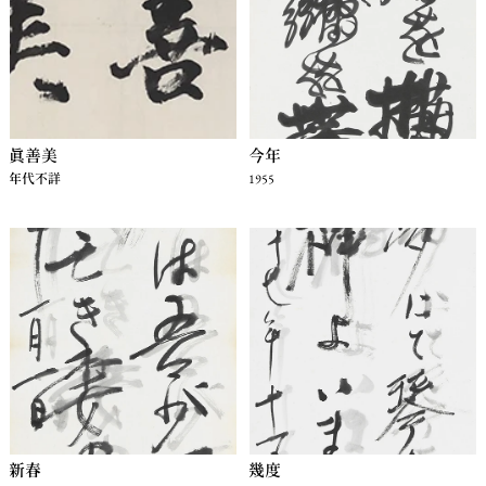
真善美
今年
年代不詳
1955
新春
幾度