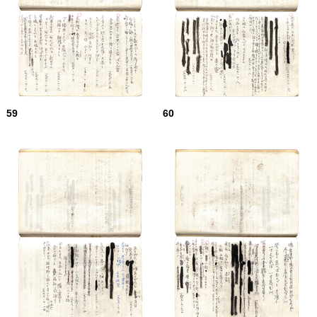
59
60