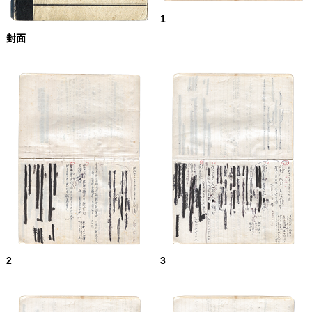
1
封面
2
3