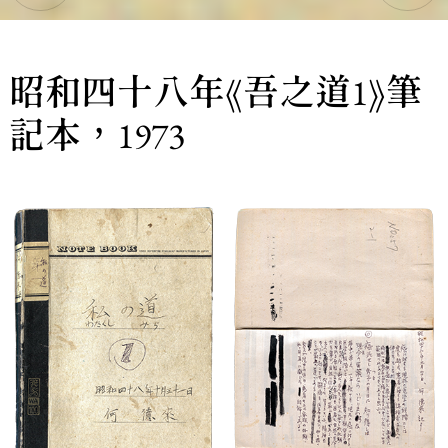
昭和四十八年《吾之道1》筆
記本，1973