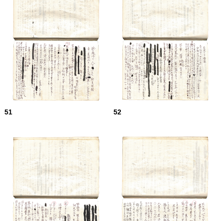
51
52