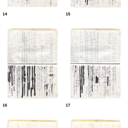
14
15
16
17