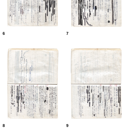
6
7
8
9