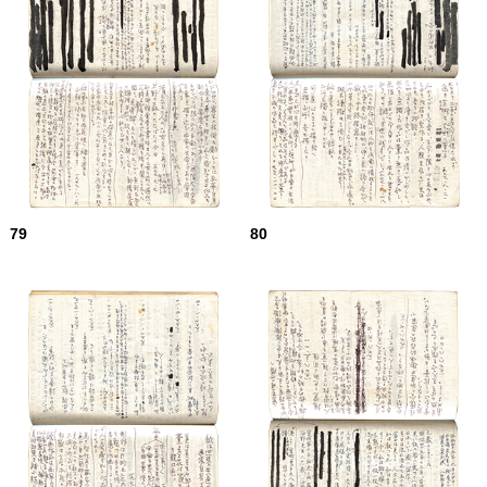
79
80