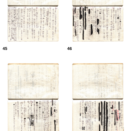
45
46