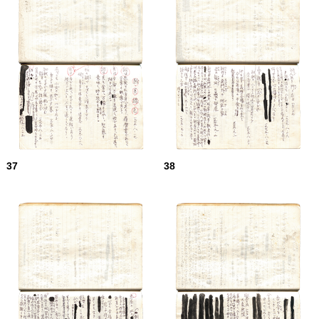
37
38