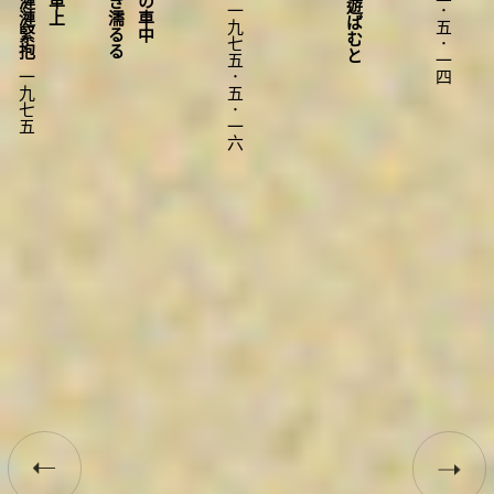
一九七五．五．一四
一九七五．五．一六
一九七五