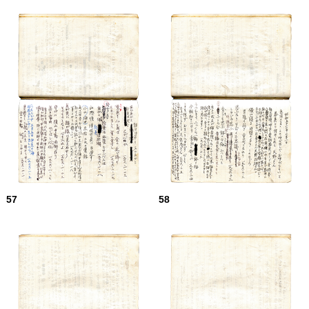
57
58