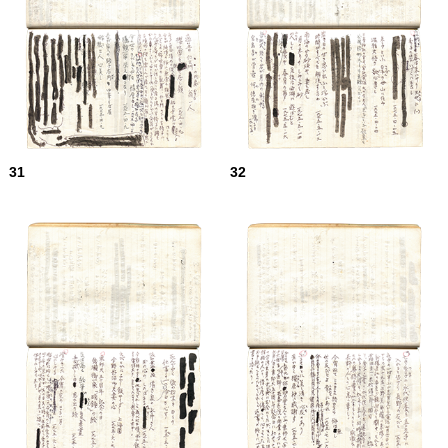
31
32