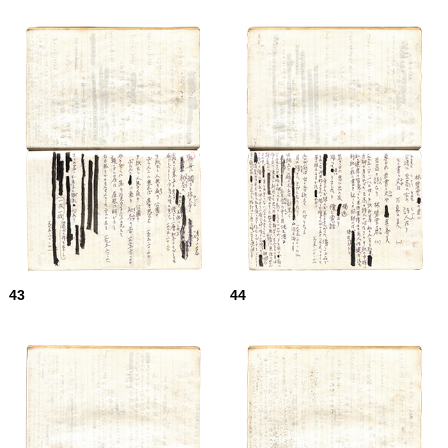
43
44