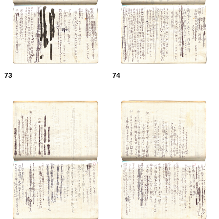
73
74