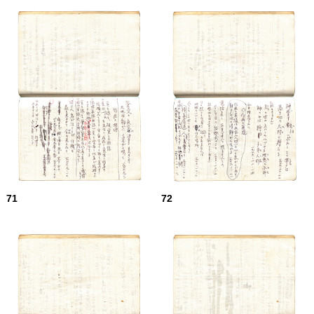
71
72