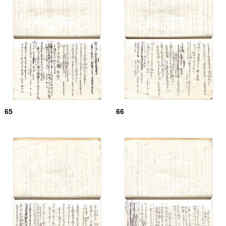
65
66