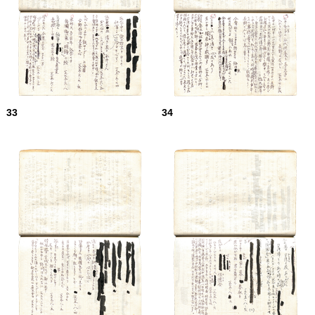
33
34