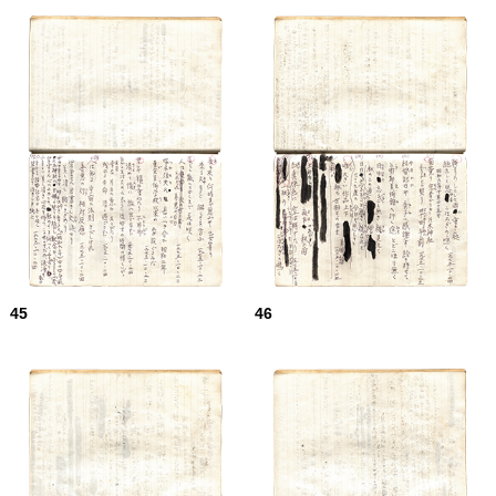
45
46