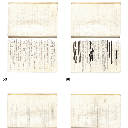
59
60