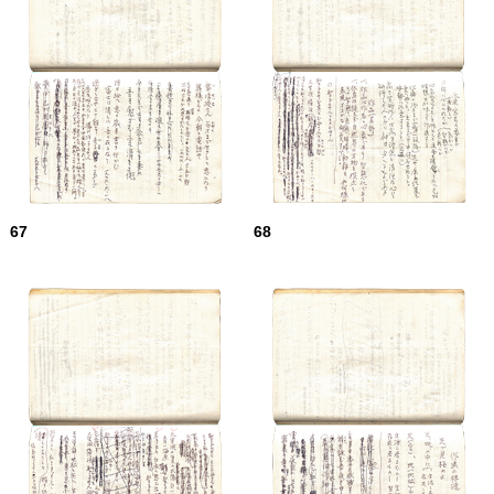
67
68