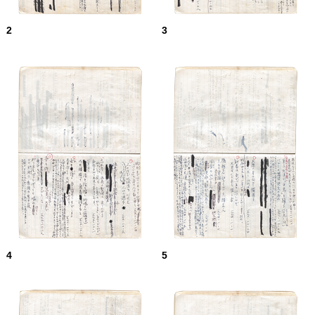
2
3
4
5