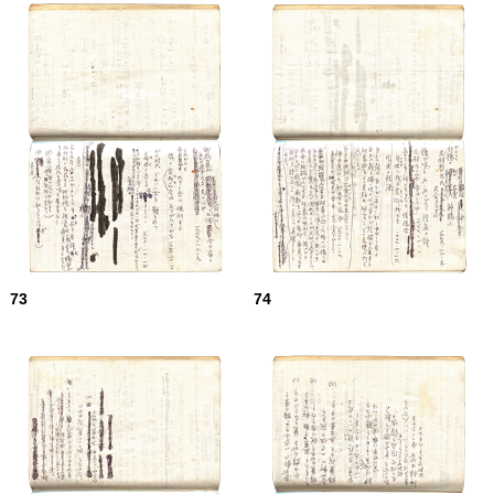
73
74