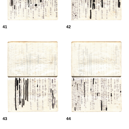
41
42
43
44