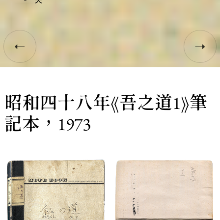
昭和四十八年《吾之道1》筆
記本，1973