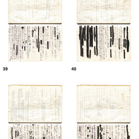
39
40