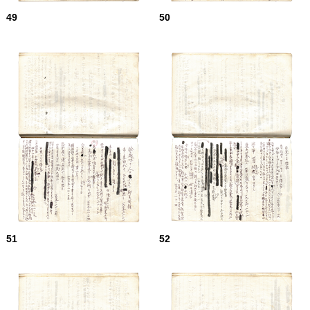
49
50
51
52