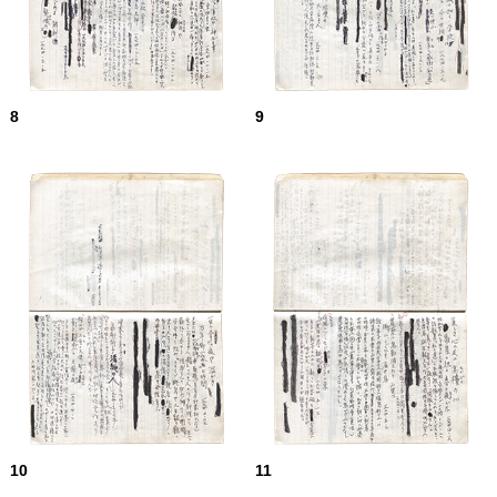
8
9
10
11