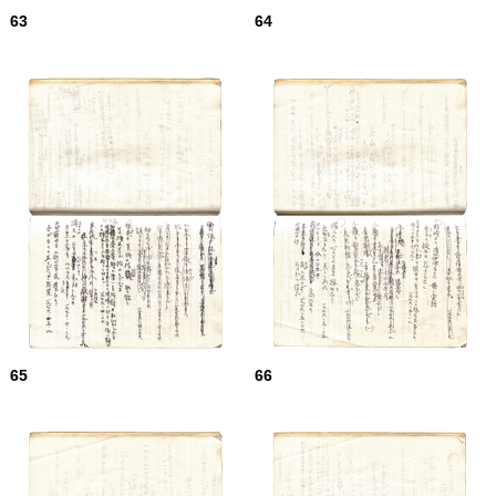
63
64
65
66