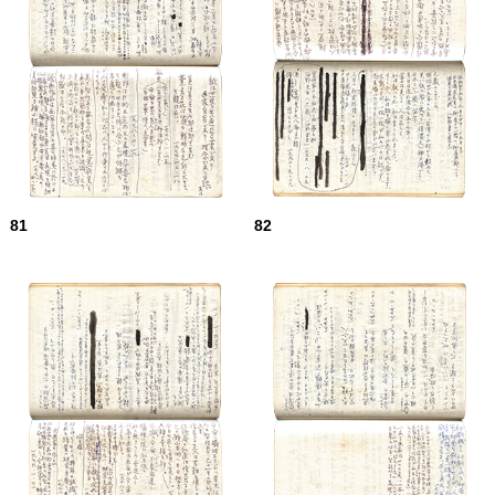
81
82