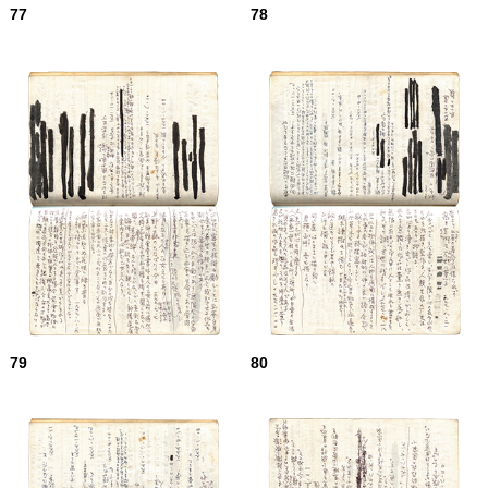
77
78
79
80