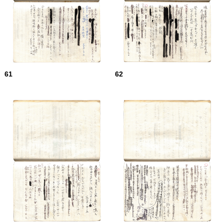
61
62