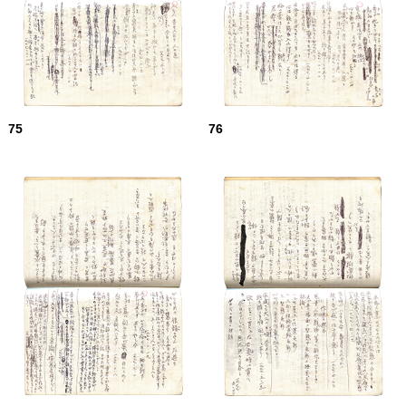
75
76