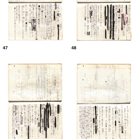
47
48