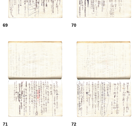
69
70
71
72