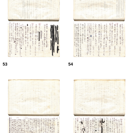
53
54