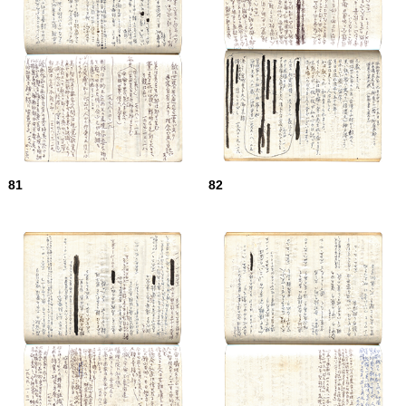
81
82