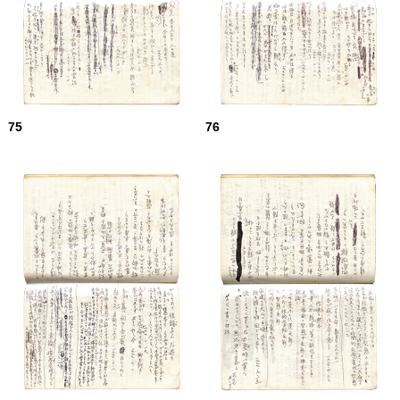
75
76