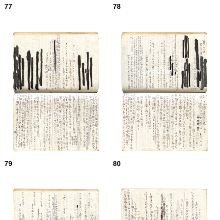
77
78
79
80