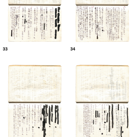
33
34