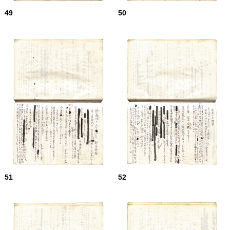
49
50
51
52