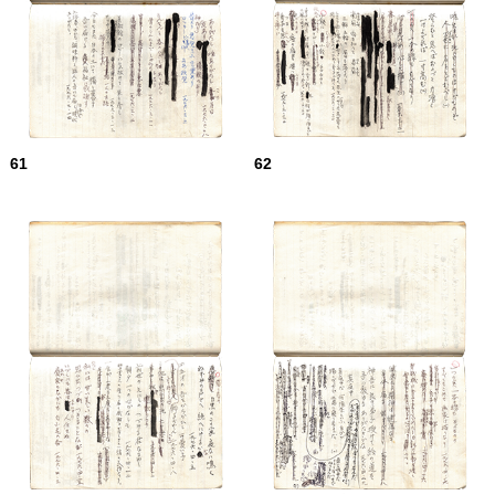
61
62