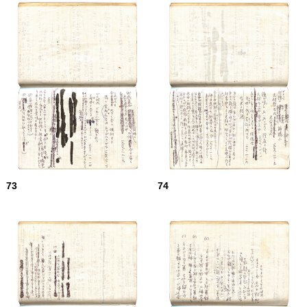
73
74