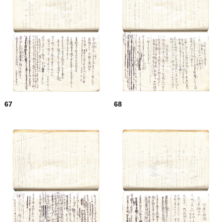
67
68