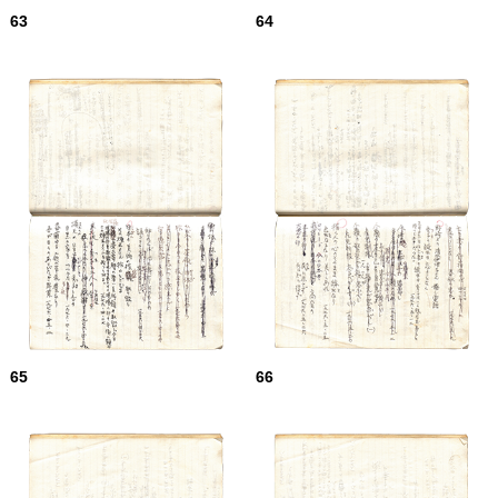
63
64
65
66