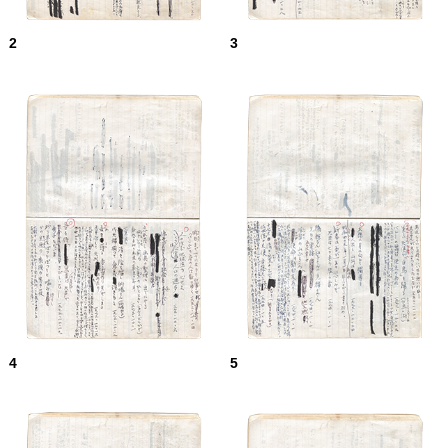
2
3
4
5