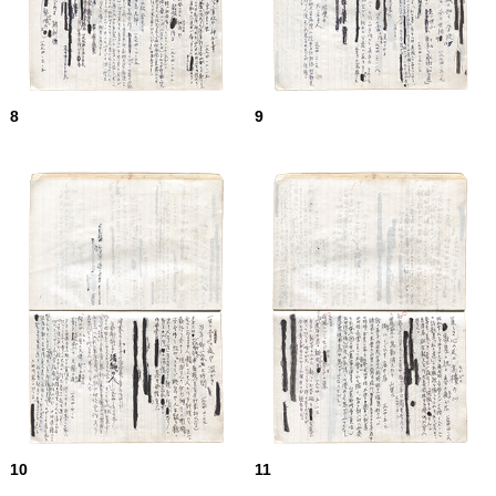
8
9
10
11