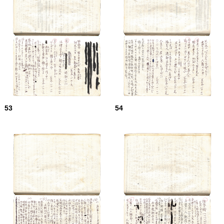
53
54