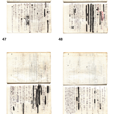
47
48