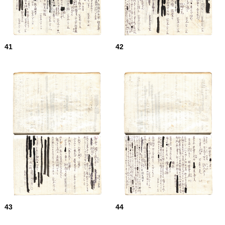
41
42
43
44