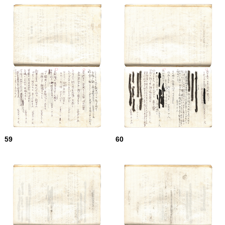
59
60