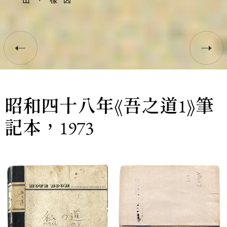
昭和四十八年《吾之道1》筆
記本，1973