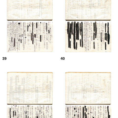
39
40