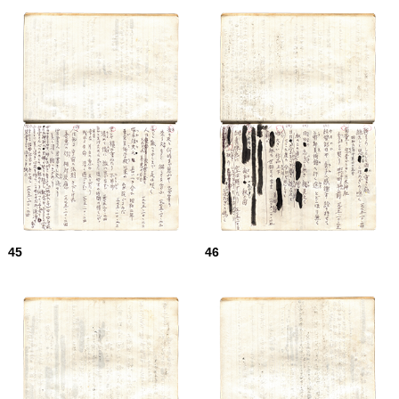
45
46