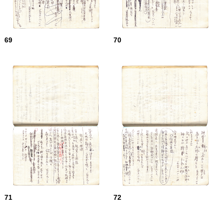
69
70
71
72