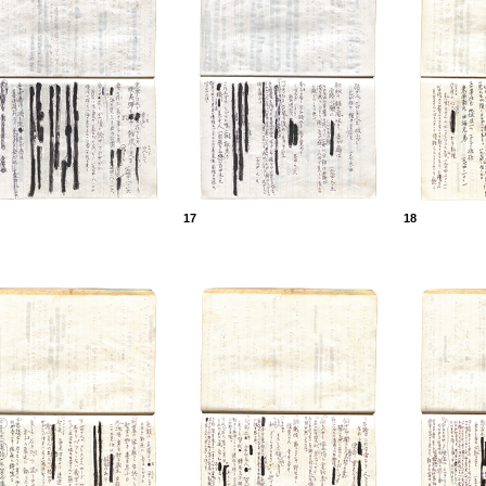
17
18