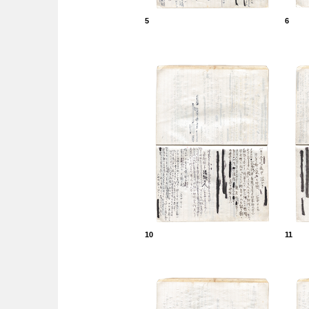
5
6
10
11