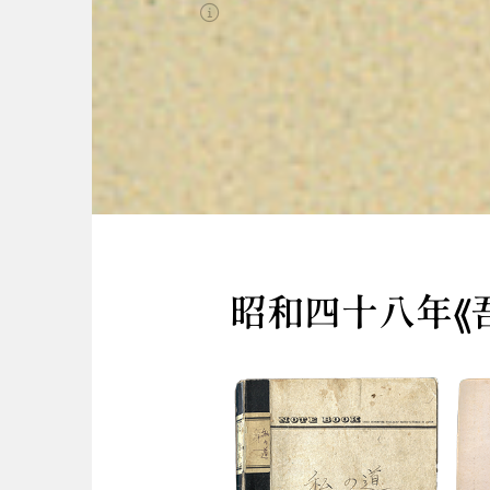
圖台操作說明(點擊打開燈箱)
昭和四十八年《吾