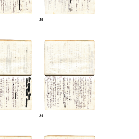
29
34