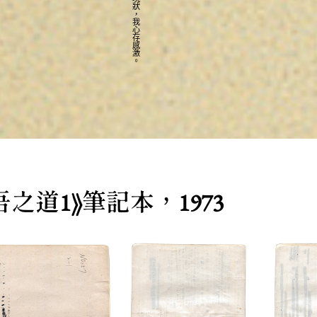
之道1》筆記本，1973