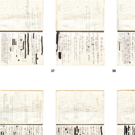
37
38